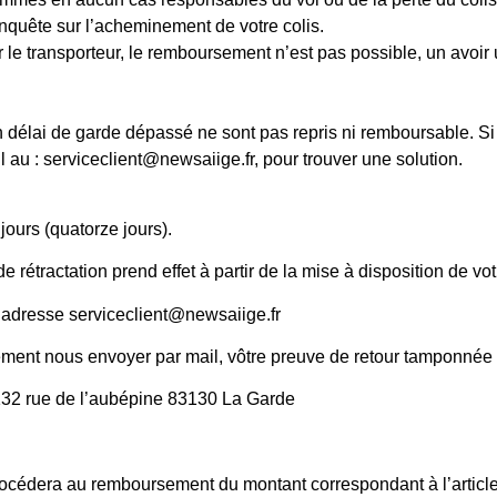
enquête sur l’acheminement de votre colis.
r le transporteur, le remboursement n’est pas possible, un avoir 
n délai de garde dépassé ne sont pas repris ni remboursable. Si
l au : serviceclient@newsaiige.fr, pour trouver une solution.
jours (quatorze jours).
étractation prend effet à partir de la mise à disposition de votre
l’adresse serviceclient@newsaiige.fr
ent nous envoyer par mail, vôtre preuve de retour tamponnée pa
132 rue de l’aubépine 83130 La Garde
rocédera au remboursement du montant correspondant à l’article