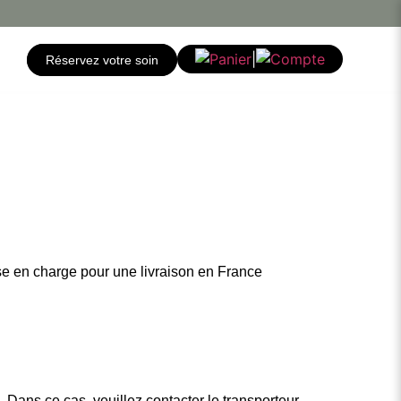
|
Réservez votre soin
ise en charge pour une livraison en France
Dans ce cas, veuillez contacter le transporteur