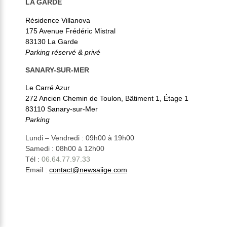
LA GARDE
Résidence Villanova
175 Avenue Frédéric Mistral
83130 La Garde
Parking réservé & privé
SANARY-SUR-MER
Le Carré Azur
272 Ancien Chemin de Toulon, Bâtiment 1, Étage 1
83110 Sanary-sur-Mer
Parking
Lundi – Vendredi : 09h00 à 19h00
Samedi : 08h00 à 12h00
Tél :
06.64.77.97.33
Email :
contact@newsaiige.com