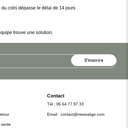
 du colis dépasse le délai de 14 jours
équipe trouve une solution.
S'inscrire
Contact
Tél : 06.64.77.97.33
retour
Email :
contact@newsaiige.com
 vente