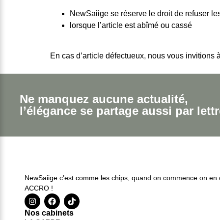
NewSaiige se réserve le droit de refuser le
lorsque l’article est abîmé ou cassé
En cas d’article défectueux, nous vous invitions
Ne manquez aucune actualité,
l’élégance se partage aussi par lettr
NewSaiige c’est comme les chips, quand on commence on en 
ACCRO !
Nos cabinets