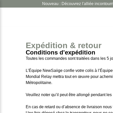
Nouveau : Découvrez l'alliée incontournable
Expédition & retour
Conditions d'expédition
Toutes les commandes sont traitées dans les 5 j
L’Équipe NewSaiige confie votre colis à l’Équip
Mondial Relay mettra tout en œuvre pour acheminer
Métropolitaine.
Veuillez noter qu’il peut être allongé pendant les
En cas de retard ou d’absence de livraison nous 
Une fois déposé chez le transporteur, nous ne so