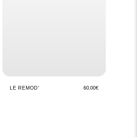
LE REMOD’
60.00
€