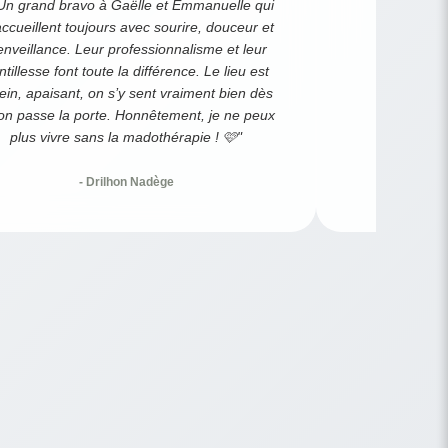
Un grand bravo à Gaëlle et Emmanuelle qui
ccueillent toujours avec sourire, douceur et
enveillance. Leur professionnalisme et leur
ntillesse font toute la différence. Le lieu est
ein, apaisant, on s’y sent vraiment bien dès
on passe la porte. Honnêtement, je ne peux
plus vivre sans la madothérapie ! 🩷"
- Drilhon Nadège