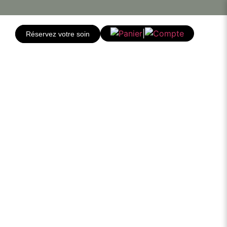
|
Réservez votre soin