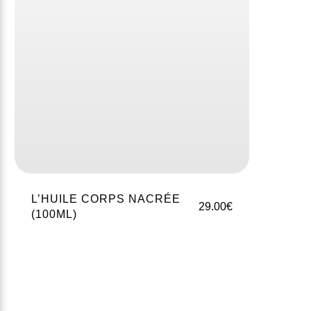
L’HUILE CORPS NACRÉE
29.00
€
(100ML)