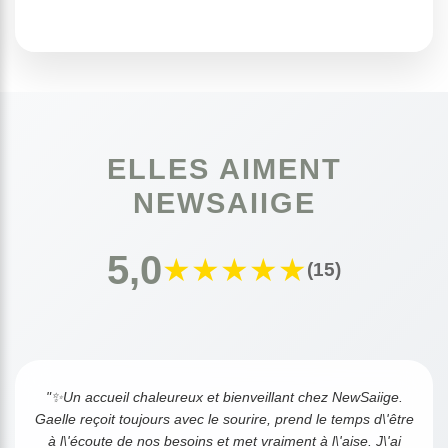
ELLES AIMENT
NEWSAIIGE
5,0
★
★
★
★
★
(15)
"✨Un accueil chaleureux et bienveillant chez NewSaiige.
Gaelle reçoit toujours avec le sourire, prend le temps d\'être
à l\'écoute de nos besoins et met vraiment à l\'aise. J\'ai