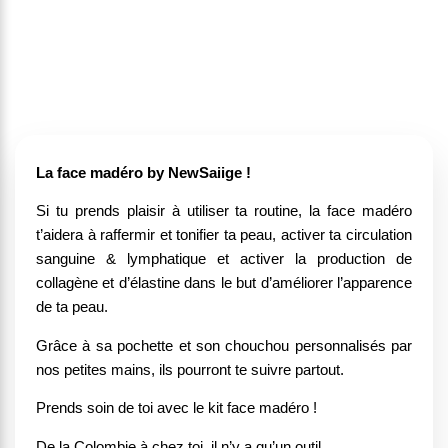
La face madéro by NewSaiige !
Si tu prends plaisir à utiliser ta routine, la face madéro
t’aidera à raffermir et tonifier ta peau, activer ta circulation
sanguine & lymphatique et activer la production de
collagène et d’élastine dans le but d’améliorer l’apparence
de ta peau.
Grâce à sa pochette et son chouchou personnalisés par
nos petites mains, ils pourront te suivre partout.
Prends soin de toi avec le kit face madéro !
De la Colombie à chez toi, il n’y a qu’un outil…