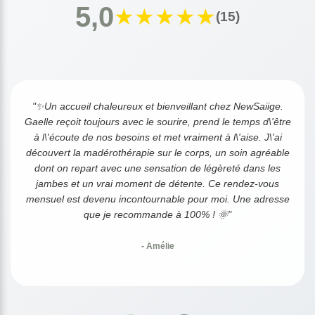
5,0
★
★
★
★
★
(15)
"✨Un accueil chaleureux et bienveillant chez NewSaiige.
Gaelle reçoit toujours avec le sourire, prend le temps d\'être
à l\'écoute de nos besoins et met vraiment à l\'aise. J\'ai
découvert la madérothérapie sur le corps, un soin agréable
dont on repart avec une sensation de légèreté dans les
jambes et un vrai moment de détente. Ce rendez-vous
mensuel est devenu incontournable pour moi. Une adresse
que je recommande à 100% ! 🌞"
- Amélie