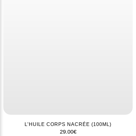
L’HUILE CORPS NACRÉE (100ML)
29.00
€