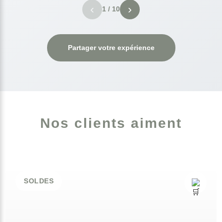
‹
›
1
/
10
Partager votre expérience
Nos clients aiment
SOLDES