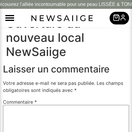
couvrez l'alliée incontournable pour une peau LISSÉE & TONI
La Garde –
|
Ouverture du
nouveau local
NewSaiige
Laisser un commentaire
Votre adresse e-mail ne sera pas publiée.
Les champs
obligatoires sont indiqués avec
*
Commentaire
*