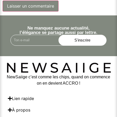
Ne manquez aucune actualité,
l’élégance se partage aussi par lettre.
S'inscrire
NewSaiige c’est comme les chips, quand on commence
on en devient ACCRO !
Lien rapide
À propos