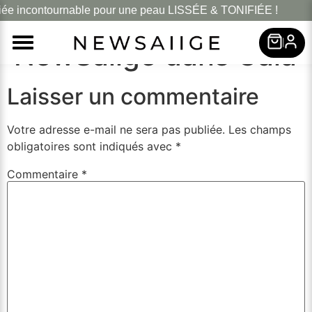
iée incontournable pour une peau LISSÉE & TONIFIÉE !
Parution de
|
NewSaiige dans Gala
Laisser un commentaire
Votre adresse e-mail ne sera pas publiée.
Les champs
obligatoires sont indiqués avec
*
Commentaire
*